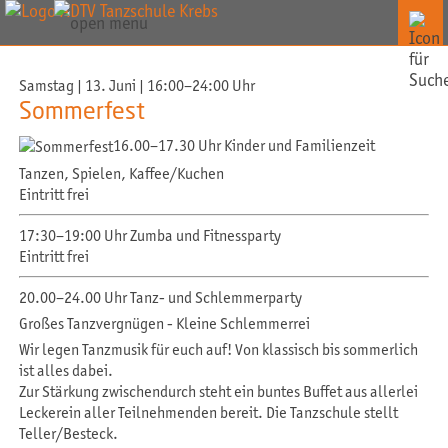
Samstag | 13. Juni | 16:00–24:00 Uhr
Sommerfest
16.00–17.30 Uhr Kinder und Familienzeit
Tanzen, Spielen, Kaffee/Kuchen
Eintritt frei
17:30–19:00 Uhr Zumba und Fitnessparty
Eintritt frei
20.00–24.00 Uhr Tanz- und Schlemmerparty
Großes Tanzvergnügen - Kleine Schlemmerrei
Wir legen Tanzmusik für euch auf! Von klassisch bis sommerlich
ist alles dabei.
Zur Stärkung zwischendurch steht ein buntes Buffet aus allerlei
Leckerein aller Teilnehmenden bereit. Die Tanzschule stellt
Teller/Besteck.